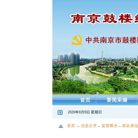
首页
要闻采撷
2026年8月9日 星期日
首页
→
信息公开
→
监督曝光
→
群众身