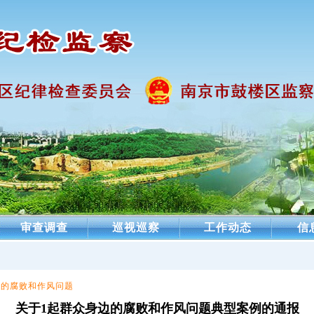
审查调查
巡视巡察
工作动态
信
边的腐败和作风问题
关于1起群众身边的腐败和作风问题典型案例的通报