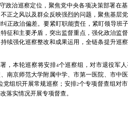
守政治巡察定位，聚焦党中央各项决策部署在基
和不正之风以及群众反映强烈的问题，聚焦基层
纠正政治偏差。要紧盯职能责任，紧盯领导班子
性特征和主要矛盾，突出监督重点，强化政治监
要持续强化巡察整改和成果运用，全链条提升巡
署，本轮巡察将安排
个巡察组，对市退役军人
4
校、南京师范大学附属中学、市第一医院、市中
位党组织开展常规巡察；安排
个专项督查组对市
2
整改落实情况开展专项督查。