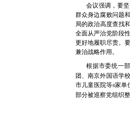
会议强调，要坚
群众身边腐败问题
局的政治高度查找和
全面从严治党阶段
更好地履职尽责。
兼治战略作用。
根据市委统一部
团、南京外国语学
市儿童医院等
家单
8
部分被巡察党组织