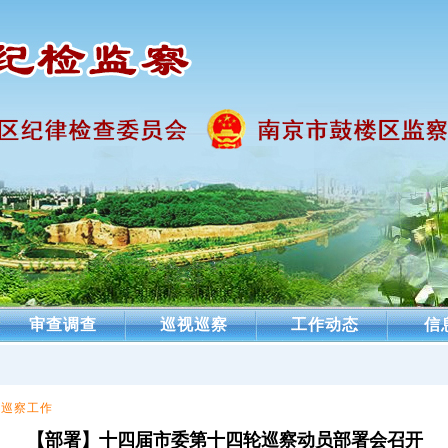
审查调查
巡视巡察
工作动态
信
视巡察工作
【部署】十四届市委第十四轮巡察动员部署会召开