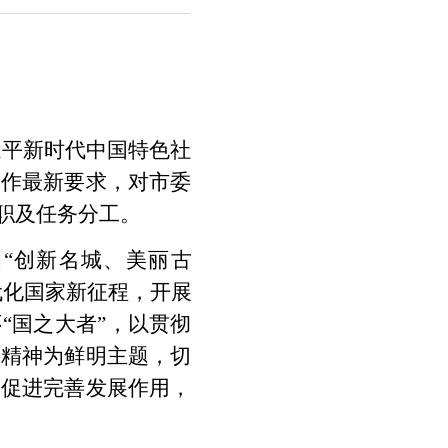
近平新时代中国特色社
工作最新要求，对市委
职及任务分工。
“创新名城、美丽古
代化国家新征程，开展
“国之大者”，以贯彻
示精神为鲜明主题，切
、促进完善发展作用，