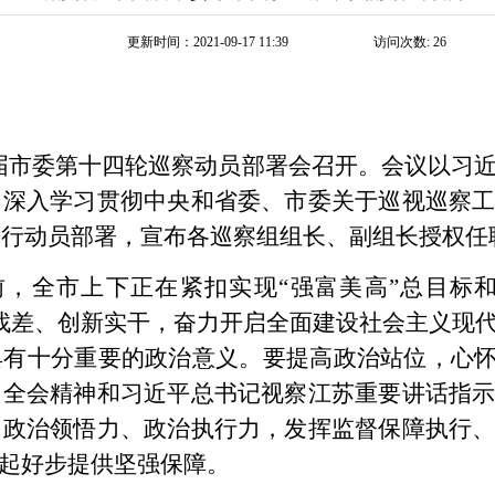
更新时间：2021-09-17 11:39
访问次数:
26
四届市委第十四轮巡察动员部署会召开。会议以习
，深入学习贯彻中央和省委、市委关于巡视巡察
进行动员部署，宣布各巡察组组长、副组长授权任
，全市上下正在紧扣实现“强富美高”总目标和
找差、创新实干，奋力开启全面建设社会主义现
有十分重要的政治意义。要提高政治站位，心怀
中全会精神和习近平总书记视察江苏重要讲话指
、政治领悟力、政治执行力，发挥监督保障执行
、起好步提供坚强保障。