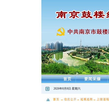
首页
要闻采撷
2026年8月8日 星期六
首页
→
信息公开
→
巡视巡察
→
上级巡