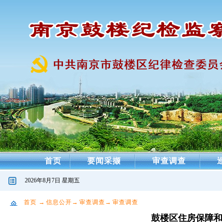
首页
要闻采撷
审查调查
2026年8月7日 星期五
首页
→
信息公开
→
审查调查
→
审查调查
鼓楼区住房保障