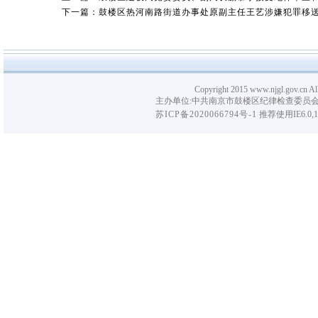
下一篇：鼓楼区热河南路街道办事处原副主任王艺涉嫌犯罪移
Copyright 2015 www.njgl.gov.cn Al
主办单位:中共南京市鼓楼区纪律检查委员会
苏ICP备2020066794号-1
推荐使用IE6.0,