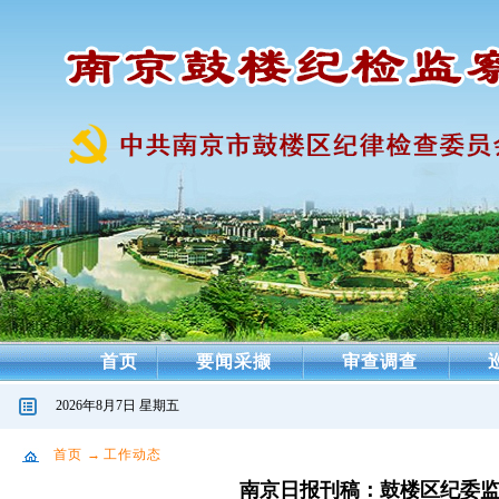
首页
要闻采撷
审查调查
2026年8月7日 星期五
首页
→
工作动态
南京日报刊稿：鼓楼区纪委监