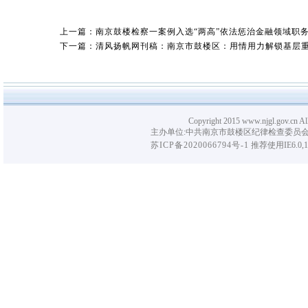
上一篇：南京鼓楼检察一案例入选“两高”依法惩治金融领域职
下一篇：清风扬帆网刊稿：南京市鼓楼区：用情用力解锁基层重
Copyright 2015 www.njgl.gov.cn Al
主办单位:中共南京市鼓楼区纪律检查委员会
苏ICP备2020066794号-1
推荐使用IE6.0,