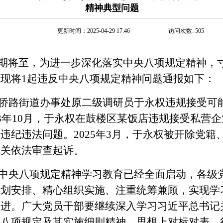
精神典型问题
更新时间：2025-04-29 17:46
访问次数:
505
”假期将至，为进一步深化落实中央八项规定精神
现将1起违反中央八项规定精神问题通报如下：
侨路街道办事处原二级调研员于永权违规接受可
23年10月，于永权在鼓楼区某饭店违规接受私营
违纪违法问题。2025年3月，于永权被开除党籍
机关依法审查起诉。
中央八项规定精神学习教育已经全面启动，各级
谋划安排、精心组织实施、注重统筹兼顾，实现学
共进。广大党员干部要继续深入学习习近平总书记
央八项规定及其实施细则精神，思想上对标对表、