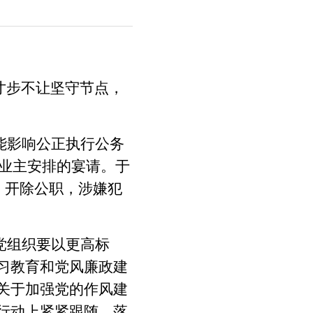
，寸步不让坚守节点，
能影响公正执行公务
企业主安排的宴请。于
、开除公职，涉嫌犯
党组织要以更高标
习教育和党风廉政建
关于加强党的作风建
行动上紧紧跟随、落