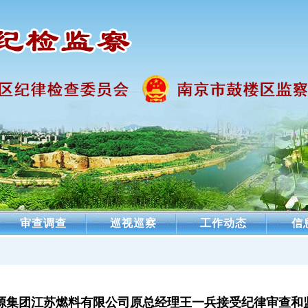
审查调查
巡视巡察
工作动态
信
查
源集团江苏燃料有限公司原总经理王一兵接受纪律审查和