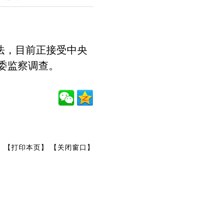
法，目前正接受中央
委监察调查。
【打印本页】
【关闭窗口】