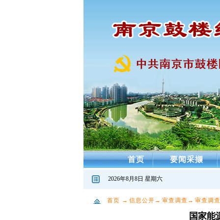
首页
要闻采撷
2026年8月8日 星期六
首页
→
信息公开
→
审查调查
→
审查调
国家能