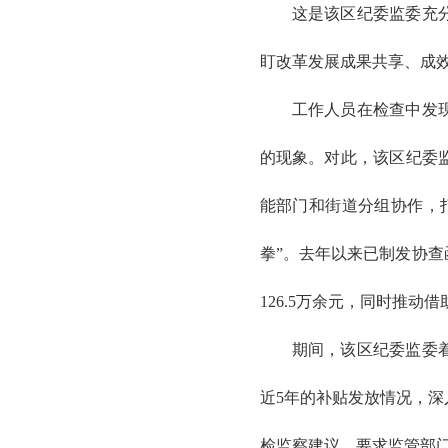
这是该区纪委监委充
盯改革发展成果共享、成效
工作人员在检查中发
的现象。对此，该区纪委
能部门和街道分组协作，
拳”。去年以来已制发协查
126.5万余元，同时推动
期间，该区纪委监委
近5年的补贴发放情况，深
检监察建议，要求监管部门