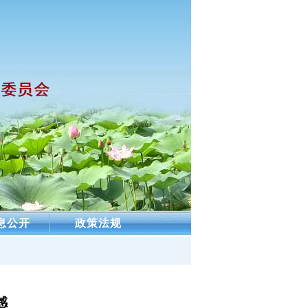
息公开
政策法规
感