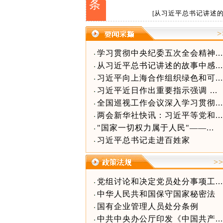
条
从习近平总书记讲述的故
[
学习贯彻中央纪委五次全会精神...
从习近平总书记讲述的故事中感...
习近平向上海合作组织绿色和可...
习近平近日作出重要指示强调 ...
全国巡视工作会议深入学习贯彻...
两会新华社快讯：习近平等党和...
"国家一切权力属于人民"——...
习近平总书记走进百姓家
记...
区委常委、区纪委书记...
>
党组讨论和决定党员处分事项工...
中华人民共和国保守国家秘密法
国有企业管理人员处分条例
中共中央办公厅印发《中国共产...