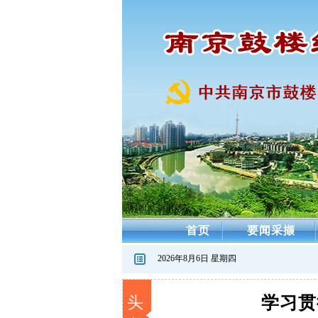
首页
要闻采撷
2026年8月6日 星期四
学习贯
头