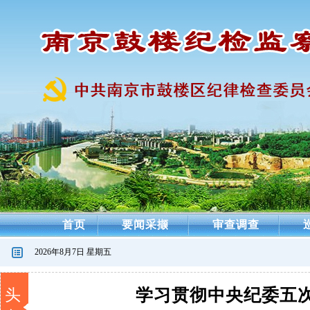
首页
要闻采撷
审查调查
2026年8月7日 星期五
学习贯彻中央纪委五次
头