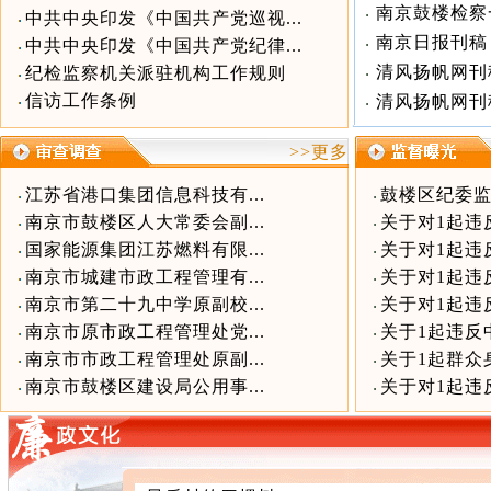
南京鼓楼检察一
中共中央印发《中国共产党巡视...
南京日报刊稿：
中共中央印发《中国共产党纪律...
清风扬帆网刊稿
纪检监察机关派驻机构工作规则
信访工作条例
清风扬帆网刊稿
>>更多
江苏省港口集团信息科技有...
鼓楼区纪委监
南京市鼓楼区人大常委会副...
关于对1起违
国家能源集团江苏燃料有限...
关于对1起违
南京市城建市政工程管理有...
关于对1起违
南京市第二十九中学原副校...
关于对1起违
南京市原市政工程管理处党...
关于1起违反
南京市市政工程管理处原副...
关于1起群众
南京市鼓楼区建设局公用事...
关于对1起违