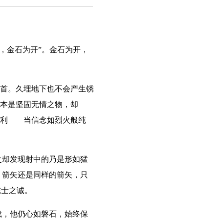
，金石为开”。金石为开，
之首。久埋地下也不会产生锈
，本是坚固无情之物，却
胜利——当信念如烈火般纯
却发现射中的乃是形如猛
。箭矢还是同样的箭矢，只
志士之诚。
，他仍心如磐石，始终保