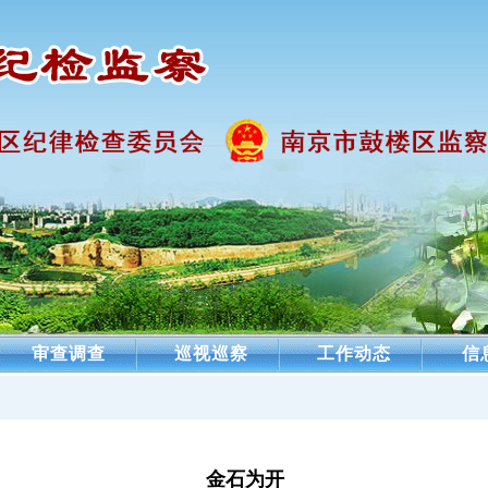
审查调查
巡视巡察
工作动态
信
金石为开