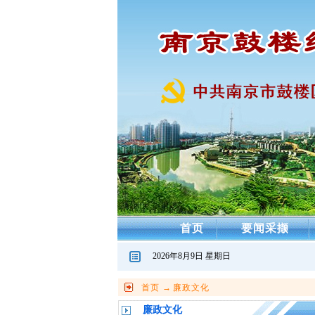
首页
要闻采撷
2026年8月9日 星期日
首页
→
廉政文化
廉政文化