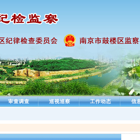
审查调查
巡视巡察
工作动态
信