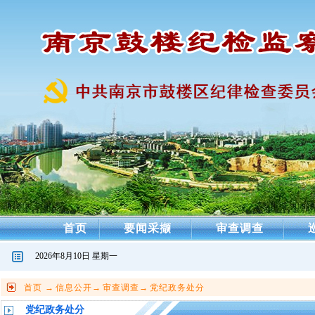
首页
要闻采撷
审查调查
2026年8月10日 星期一
首页
→
信息公开
→
审查调查
→
党纪政务处分
党纪政务处分