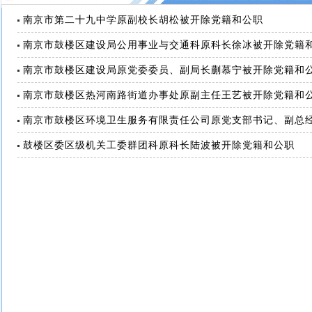
南京市第二十九中学原副校长胡松被开除党籍和公职
南京市鼓楼区建设局公用事业与交通科原科长徐冰被开除党籍
南京市鼓楼区建设局原党委委员、副局长蒯慕宁被开除党籍和
南京市鼓楼区热河南路街道办事处原副主任王艺被开除党籍和
南京市鼓楼区环境卫生服务有限责任公司原党支部书记、副总
鼓楼区委区级机关工委群团科原科长陆波被开除党籍和公职